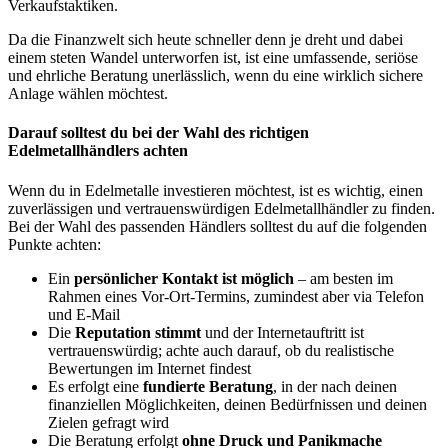
Verkaufstaktiken.
Da die Finanzwelt sich heute schneller denn je dreht und dabei
einem steten Wandel unterworfen ist, ist eine umfassende, seriöse
und ehrliche Beratung unerlässlich, wenn du eine wirklich sichere
Anlage wählen möchtest.
Darauf solltest du bei der Wahl des richtigen
Edelmetallhändlers achten
Wenn du in Edelmetalle investieren möchtest, ist es wichtig, einen
zuverlässigen und vertrauenswürdigen Edelmetallhändler zu finden.
Bei der Wahl des passenden Händlers solltest du auf die folgenden
Punkte achten:
Ein
persönlicher Kontakt ist möglich
– am besten im
Rahmen eines Vor-Ort-Termins, zumindest aber via Telefon
und E-Mail
Die
Reputation stimmt
und der Internetauftritt ist
vertrauenswürdig; achte auch darauf, ob du realistische
Bewertungen im Internet findest
Es erfolgt eine
fundierte Beratung
, in der nach deinen
finanziellen Möglichkeiten, deinen Bedürfnissen und deinen
Zielen gefragt wird
Die Beratung erfolgt
ohne Druck und Panikmache