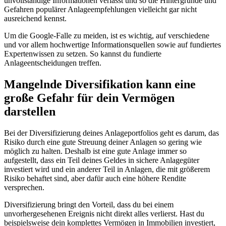
unvollständige Informationen verlässt und so die Hintergründe und
Gefahren populärer Anlageempfehlungen vielleicht gar nicht
ausreichend kennst.
Um die Google-Falle zu meiden, ist es wichtig, auf verschiedene
und vor allem hochwertige Informationsquellen sowie auf fundiertes
Expertenwissen zu setzen. So kannst du fundierte
Anlageentscheidungen treffen.
Mangelnde Diversifikation kann eine
große Gefahr für dein Vermögen
darstellen
Bei der Diversifizierung deines Anlageportfolios geht es darum, das
Risiko durch eine gute Streuung deiner Anlagen so gering wie
möglich zu halten. Deshalb ist eine gute Anlage immer so
aufgestellt, dass ein Teil deines Geldes in sichere Anlagegüter
investiert wird und ein anderer Teil in Anlagen, die mit größerem
Risiko behaftet sind, aber dafür auch eine höhere Rendite
versprechen.
Diversifizierung bringt den Vorteil, dass du bei einem
unvorhergesehenen Ereignis nicht direkt alles verlierst. Hast du
beispielsweise dein komplettes Vermögen in Immobilien investiert,