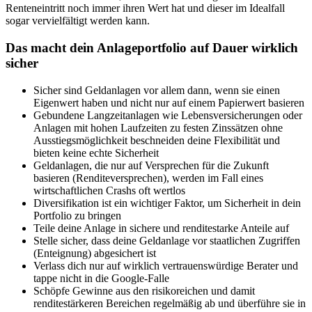
Renteneintritt noch immer ihren Wert hat und dieser im Idealfall
sogar vervielfältigt werden kann.
Das macht dein Anlageportfolio auf Dauer wirklich
sicher
Sicher sind Geldanlagen vor allem dann, wenn sie einen
Eigenwert haben und nicht nur auf einem Papierwert basieren
Gebundene Langzeitanlagen wie Lebensversicherungen oder
Anlagen mit hohen Laufzeiten zu festen Zinssätzen ohne
Ausstiegsmöglichkeit beschneiden deine Flexibilität und
bieten keine echte Sicherheit
Geldanlagen, die nur auf Versprechen für die Zukunft
basieren (Renditeversprechen), werden im Fall eines
wirtschaftlichen Crashs oft wertlos
Diversifikation ist ein wichtiger Faktor, um Sicherheit in dein
Portfolio zu bringen
Teile deine Anlage in sichere und renditestarke Anteile auf
Stelle sicher, dass deine Geldanlage vor staatlichen Zugriffen
(Enteignung) abgesichert ist
Verlass dich nur auf wirklich vertrauenswürdige Berater und
tappe nicht in die Google-Falle
Schöpfe Gewinne aus den risikoreichen und damit
renditestärkeren Bereichen regelmäßig ab und überführe sie in