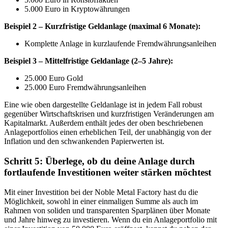
5.000 Euro in Kryptowährungen
Beispiel 2 – Kurzfristige Geldanlage (maximal 6 Monate):
Komplette Anlage in kurzlaufende Fremdwährungsanleihen
Beispiel 3 – Mittelfristige Geldanlage (2–5 Jahre):
25.000 Euro Gold
25.000 Euro Fremdwährungsanleihen
Eine wie oben dargestellte Geldanlage ist in jedem Fall robust
gegenüber Wirtschaftskrisen und kurzfristigen Veränderungen am
Kapitalmarkt. Außerdem enthält jedes der oben beschriebenen
Anlageportfolios einen erheblichen Teil, der unabhängig von der
Inflation und den schwankenden Papierwerten ist.
Schritt 5: Überlege, ob du deine Anlage durch
fortlaufende Investitionen weiter stärken möchtest
Mit einer Investition bei der Noble Metal Factory hast du die
Möglichkeit, sowohl in einer einmaligen Summe als auch im
Rahmen von soliden und transparenten Sparplänen über Monate
und Jahre hinweg zu investieren. Wenn du ein Anlageportfolio mit