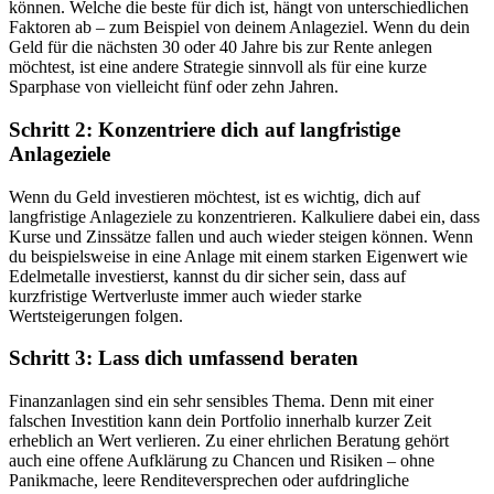
können. Welche die beste für dich ist, hängt von unterschiedlichen
Faktoren ab – zum Beispiel von deinem Anlageziel. Wenn du dein
Geld für die nächsten 30 oder 40 Jahre bis zur Rente anlegen
möchtest, ist eine andere Strategie sinnvoll als für eine kurze
Sparphase von vielleicht fünf oder zehn Jahren.
Schritt 2: Konzentriere dich auf langfristige
Anlageziele
Wenn du Geld investieren möchtest, ist es wichtig, dich auf
langfristige Anlageziele zu konzentrieren. Kalkuliere dabei ein, dass
Kurse und Zinssätze fallen und auch wieder steigen können. Wenn
du beispielsweise in eine Anlage mit einem starken Eigenwert wie
Edelmetalle investierst, kannst du dir sicher sein, dass auf
kurzfristige Wertverluste immer auch wieder starke
Wertsteigerungen folgen.
Schritt 3: Lass dich umfassend beraten
Finanzanlagen sind ein sehr sensibles Thema. Denn mit einer
falschen Investition kann dein Portfolio innerhalb kurzer Zeit
erheblich an Wert verlieren. Zu einer ehrlichen Beratung gehört
auch eine offene Aufklärung zu Chancen und Risiken – ohne
Panikmache, leere Renditeversprechen oder aufdringliche