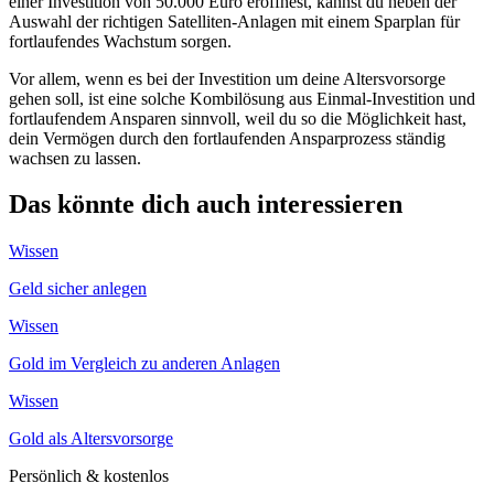
einer Investition von 50.000 Euro eröffnest, kannst du neben der
Auswahl der richtigen Satelliten-Anlagen mit einem Sparplan für
fortlaufendes Wachstum sorgen.
Vor allem, wenn es bei der Investition um deine Altersvorsorge
gehen soll, ist eine solche Kombilösung aus Einmal-Investition und
fortlaufendem Ansparen sinnvoll, weil du so die Möglichkeit hast,
dein Vermögen durch den fortlaufenden Ansparprozess ständig
wachsen zu lassen.
Das könnte dich auch interessieren
Wissen
Geld sicher anlegen
Wissen
Gold im Vergleich zu anderen Anlagen
Wissen
Gold als Altersvorsorge
Persönlich & kostenlos