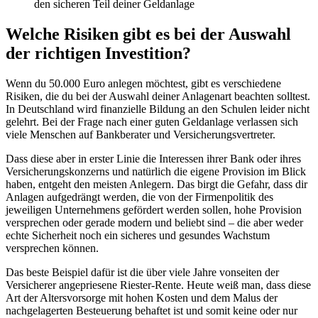
den sicheren Teil deiner Geldanlage
Welche Risiken gibt es bei der Auswahl
der richtigen Investition?
Wenn du 50.000 Euro anlegen möchtest, gibt es verschiedene
Risiken, die du bei der Auswahl deiner Anlagenart beachten solltest.
In Deutschland wird finanzielle Bildung an den Schulen leider nicht
gelehrt. Bei der Frage nach einer guten Geldanlage verlassen sich
viele Menschen auf Bankberater und Versicherungsvertreter.
Dass diese aber in erster Linie die Interessen ihrer Bank oder ihres
Versicherungskonzerns und natürlich die eigene Provision im Blick
haben, entgeht den meisten Anlegern. Das birgt die Gefahr, dass dir
Anlagen aufgedrängt werden, die von der Firmenpolitik des
jeweiligen Unternehmens gefördert werden sollen, hohe Provision
versprechen oder gerade modern und beliebt sind – die aber weder
echte Sicherheit noch ein sicheres und gesundes Wachstum
versprechen können.
Das beste Beispiel dafür ist die über viele Jahre vonseiten der
Versicherer angepriesene Riester-Rente. Heute weiß man, dass diese
Art der Altersvorsorge mit hohen Kosten und dem Malus der
nachgelagerten Besteuerung behaftet ist und somit keine oder nur