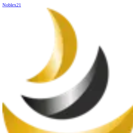
Noblex21