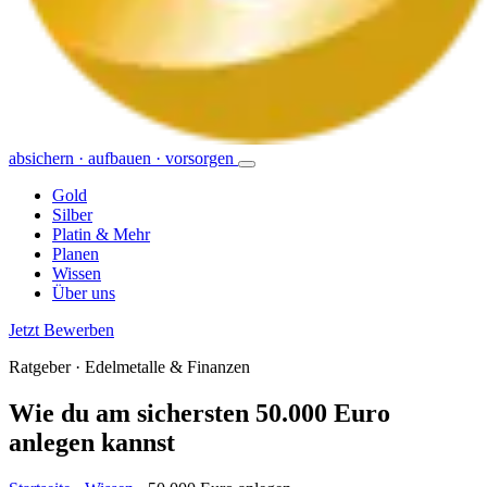
absichern · aufbauen · vorsorgen
Gold
Silber
Platin & Mehr
Planen
Wissen
Über uns
Jetzt Bewerben
Ratgeber · Edelmetalle & Finanzen
Wie du am sichersten 50.000 Euro
anlegen kannst