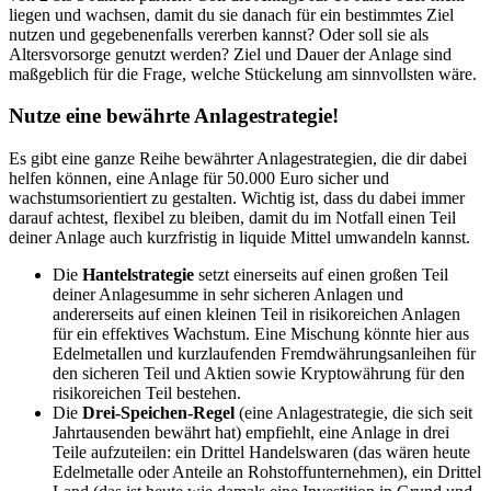
liegen und wachsen, damit du sie danach für ein bestimmtes Ziel
nutzen und gegebenenfalls vererben kannst? Oder soll sie als
Altersvorsorge genutzt werden? Ziel und Dauer der Anlage sind
maßgeblich für die Frage, welche Stückelung am sinnvollsten wäre.
Nutze eine bewährte Anlagestrategie!
Es gibt eine ganze Reihe bewährter Anlagestrategien, die dir dabei
helfen können, eine Anlage für 50.000 Euro sicher und
wachstumsorientiert zu gestalten. Wichtig ist, dass du dabei immer
darauf achtest, flexibel zu bleiben, damit du im Notfall einen Teil
deiner Anlage auch kurzfristig in liquide Mittel umwandeln kannst.
Die
Hantelstrategie
setzt einerseits auf einen großen Teil
deiner Anlagesumme in sehr sicheren Anlagen und
andererseits auf einen kleinen Teil in risikoreichen Anlagen
für ein effektives Wachstum. Eine Mischung könnte hier aus
Edelmetallen und kurzlaufenden Fremdwährungsanleihen für
den sicheren Teil und Aktien sowie Kryptowährung für den
risikoreichen Teil bestehen.
Die
Drei-Speichen-Regel
(eine Anlagestrategie, die sich seit
Jahrtausenden bewährt hat) empfiehlt, eine Anlage in drei
Teile aufzuteilen: ein Drittel Handelswaren (das wären heute
Edelmetalle oder Anteile an Rohstoffunternehmen), ein Drittel