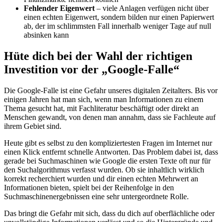
Fehlender Eigenwert
– viele Anlagen verfügen nicht über
einen echten Eigenwert, sondern bilden nur einen Papierwert
ab, der im schlimmsten Fall innerhalb weniger Tage auf null
absinken kann
Hüte dich bei der Wahl der richtigen
Investition vor der „Google-Falle“
Die Google-Falle ist eine Gefahr unseres digitalen Zeitalters. Bis vor
einigen Jahren hat man sich, wenn man Informationen zu einem
Thema gesucht hat, mit Fachliteratur beschäftigt oder direkt an
Menschen gewandt, von denen man annahm, dass sie Fachleute auf
ihrem Gebiet sind.
Heute gibt es selbst zu den kompliziertesten Fragen im Internet nur
einen Klick entfernt schnelle Antworten. Das Problem dabei ist, dass
gerade bei Suchmaschinen wie Google die ersten Texte oft nur für
den Suchalgorithmus verfasst wurden. Ob sie inhaltlich wirklich
korrekt recherchiert wurden und dir einen echten Mehrwert an
Informationen bieten, spielt bei der Reihenfolge in den
Suchmaschinenergebnissen eine sehr untergeordnete Rolle.
Das bringt die Gefahr mit sich, dass du dich auf oberflächliche oder