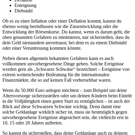
Enteignung
Diebstahl
Ob es zu einer Inflation oder einer Deflation kommt, kannst du
ebenso wenig beeinflussen wie die Zinsentwicklung oder die
Entwicklung der Börsenkurse. Du kannst, wenn es darum geht, die
oben genannten Gefahren zu minimieren, nur sicherstellen, dass du
dein Geld niemandem anvertraust, bei dem es zu einem Diebstahl
oder einer Veruntreuung kommen könnte.
Neben diesen allgemein bekannten Gefahren kann es auch
vollkommen unvorhergesehene Dinge geben. Solche Ereignisse
werden gern als „Schwarze Schwäne“ bezeichnet – Ereignisse von
extrem weitreichender Bedeutung für die internationalen
Finanzmärkte, die so auf keinen Fall vorhersehbar waren.
Wenn du 50.000 Euro anlegen möchtest – zum Beispiel um deine
Altersvorsorge sicherzustellen oder um deinen Kindern beim Eintritt
in die Volljährigkeit einen guten Start zu ermöglichen – ist auch der
Blick auf diese Schwarzen Schwäne wichtig. Denn damit eine
solche Geldanlage wirklich sicher ist, muss sie bestmöglich gegen
unvorhergesehene Ereignisse abgesichert sein, die vielleicht erst in
10, 15 oder 20 Jahren auftreten.
So kannst du sicherstellen, dass deine Geldanlage auch zu deinem