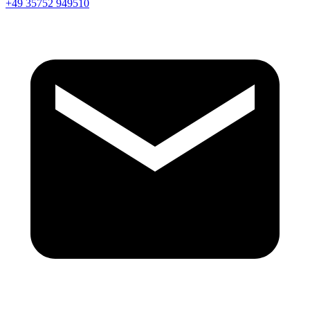
+49 35752 949510