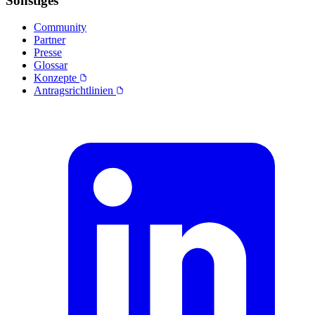
Sonstiges
Community
Partner
Presse
Glossar
Konzepte
Antragsrichtlinien