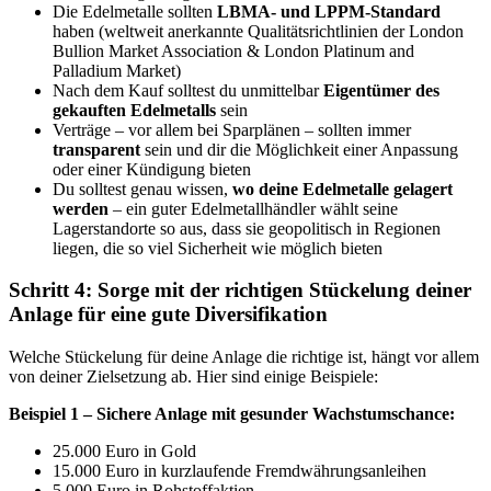
Die Edelmetalle sollten
LBMA- und LPPM-Standard
haben (weltweit anerkannte Qualitätsrichtlinien der London
Bullion Market Association & London Platinum and
Palladium Market)
Nach dem Kauf solltest du unmittelbar
Eigentümer des
gekauften Edelmetalls
sein
Verträge – vor allem bei Sparplänen – sollten immer
transparent
sein und dir die Möglichkeit einer Anpassung
oder einer Kündigung bieten
Du solltest genau wissen,
wo deine Edelmetalle gelagert
werden
– ein guter Edelmetallhändler wählt seine
Lagerstandorte so aus, dass sie geopolitisch in Regionen
liegen, die so viel Sicherheit wie möglich bieten
Schritt 4: Sorge mit der richtigen Stückelung deiner
Anlage für eine gute Diversifikation
Welche Stückelung für deine Anlage die richtige ist, hängt vor allem
von deiner Zielsetzung ab. Hier sind einige Beispiele:
Beispiel 1 – Sichere Anlage mit gesunder Wachstumschance:
25.000 Euro in Gold
15.000 Euro in kurzlaufende Fremdwährungsanleihen
5.000 Euro in Rohstoffaktien