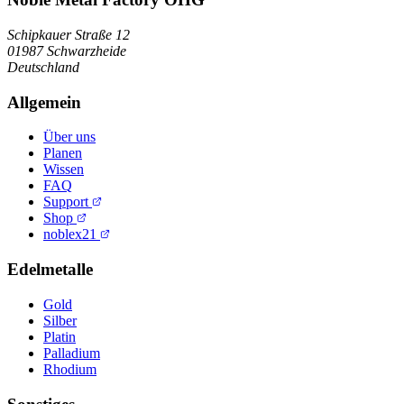
Schipkauer Straße 12
01987 Schwarzheide
Deutschland
Allgemein
Über uns
Planen
Wissen
FAQ
Support
Shop
noblex21
Edelmetalle
Gold
Silber
Platin
Palladium
Rhodium