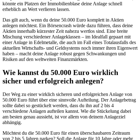
könnte ein Platzen der Immobilienblase deine Anlage schnell
erheblich an Wert verlieren lassen.
Das gilt auch, wenn du deine 50.000 Euro komplett in Aktien
anlegen möchtest. Ein Börsencrash würde dazu führen, dass deine
Aktien innerhalb kürzester Zeit nahezu wertlos sind. Eine breite
Mischung verschiedener Anlageklassen – im Idealfall gepaart mit
einer Anlage in Edelmetalle, die auch im Fall eines Totalausfalls des
aktuellen Wirtschafts- und Geldsystems noch immer ihren Eigenwert
haben – macht deine Anlage robust gegen Schwankungen und
Risiken auf den weltweiten Finanzmärkten.
Wie kannst du 50.000 Euro wirklich
sicher und erfolgreich anlegen?
Der Weg zu einer wirklich sicheren und erfolgreichen Anlage von
50.000 Euro führt über eine sinnvolle Aufteilung. Der Anlagebetrag
sollte dabei so gestückelt werden, dass du ihn auf 2 bis 4
verschiedene Anlagen aufteilen kannst. Wie die Stückelung dabei
am besten genau aussieht, ist vor allem von deinem Anlageziel
abhängig.
Möchtest du die 50.000 Euro für einen überschaubaren Zeitraum
von 2 bis 5 Jahren parken? Soll die Anlage für 10 Jahre oder mehr