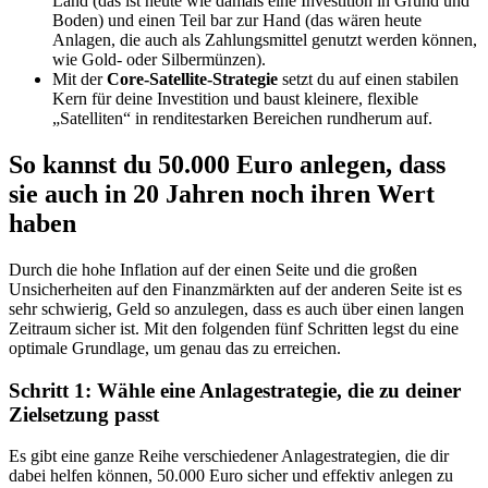
Land (das ist heute wie damals eine Investition in Grund und
Boden) und einen Teil bar zur Hand (das wären heute
Anlagen, die auch als Zahlungsmittel genutzt werden können,
wie Gold- oder Silbermünzen).
Mit der
Core-Satellite-Strategie
setzt du auf einen stabilen
Kern für deine Investition und baust kleinere, flexible
„Satelliten“ in renditestarken Bereichen rundherum auf.
So kannst du 50.000 Euro anlegen, dass
sie auch in 20 Jahren noch ihren Wert
haben
Durch die hohe Inflation auf der einen Seite und die großen
Unsicherheiten auf den Finanzmärkten auf der anderen Seite ist es
sehr schwierig, Geld so anzulegen, dass es auch über einen langen
Zeitraum sicher ist. Mit den folgenden fünf Schritten legst du eine
optimale Grundlage, um genau das zu erreichen.
Schritt 1: Wähle eine Anlagestrategie, die zu deiner
Zielsetzung passt
Es gibt eine ganze Reihe verschiedener Anlagestrategien, die dir
dabei helfen können, 50.000 Euro sicher und effektiv anlegen zu