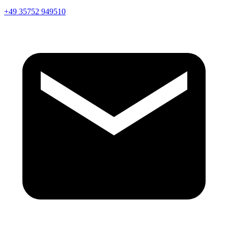
+49 35752 949510