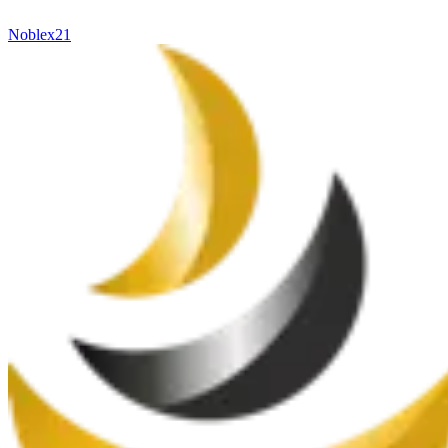
Noblex21