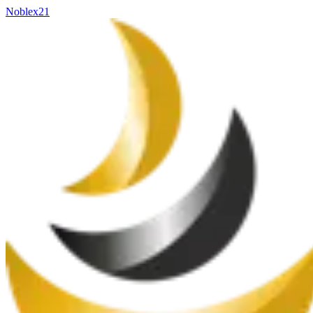
Noblex21