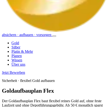
absichern · aufbauen · vorsorgen
Gold
Silber
Platin & Mehr
Planen
Wissen
Über uns
Jetzt Bewerben
Sicherheit · flexibel Gold aufbauen
Goldaufbauplan Flex
Der Goldaufbauplan Flex baut flexibel reines Gold auf, ohne feste
Laufzeit und ohne Depotführungsgebühr. Ab 50 € monatlich sparst