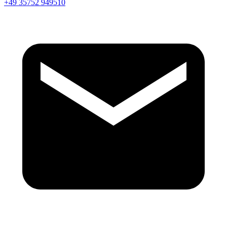
+49 35752 949510