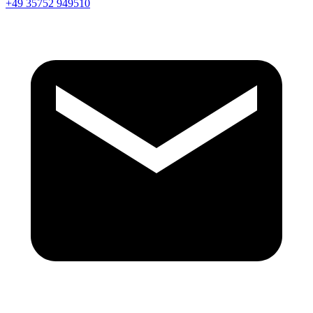
+49 35752 949510