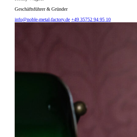
Geschäftsführer & Gründer
info@noble-metal-factory.de
+49 35752 94 95 10