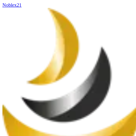
Noblex21