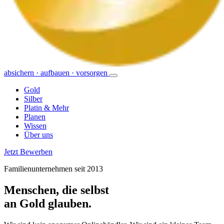
absichern · aufbauen · vorsorgen
Gold
Silber
Platin & Mehr
Planen
Wissen
Über uns
Jetzt Bewerben
Familienunternehmen seit 2013
Menschen, die selbst
an Gold glauben.