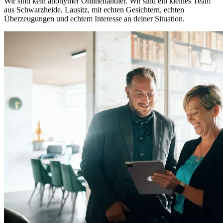
Wir sind kein anonymer Onlinehändler. Wir sind ein kleines Team
aus Schwarzheide, Lausitz, mit echten Gesichtern, echten
Überzeugungen und echtem Interesse an deiner Situation.