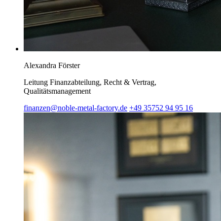
Alexandra Förster
Leitung Finanzabteilung, Recht & Vertrag,
Qualitätsmanagement
finanzen@noble-metal-factory.de
+49 35752 94 95 16