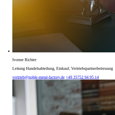
Ivonne Richter
Leitung Handelsabteilung, Einkauf, Vertriebspartnerbetreuung
vertrieb@noble-metal-factory.de
+49 35752 94 95 14