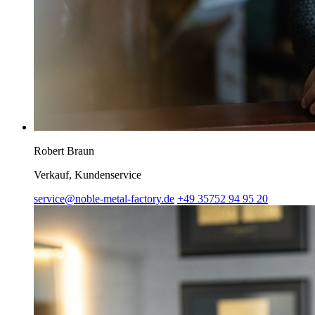
Robert Braun
Verkauf, Kundenservice
service@noble-metal-factory.de
+49 35752 94 95 20