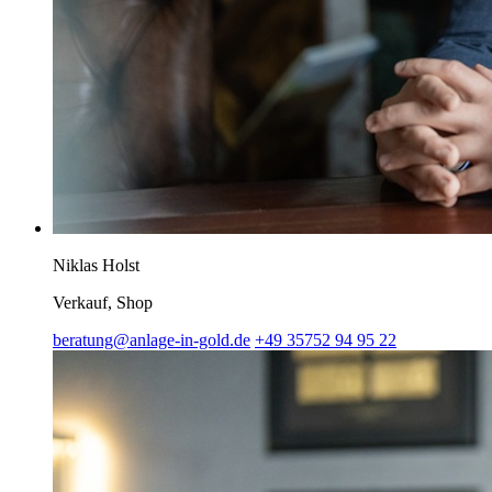
Niklas Holst
Verkauf, Shop
beratung@anlage-in-gold.de
+49 35752 94 95 22