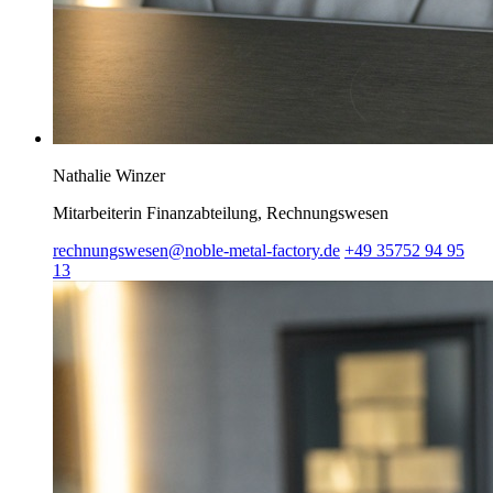
Nathalie Winzer
Mitarbeiterin Finanzabteilung, Rechnungswesen
rechnungswesen@noble-metal-factory.de
+49 35752 94 95
13